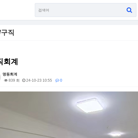
/구직
직회계
명동회계
839 회
24-10-23 10:55
0