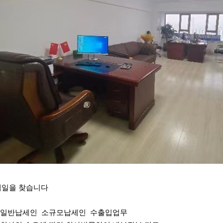
계일을 찾습니다
、 일반납세인 소규모납세인 수출입업무