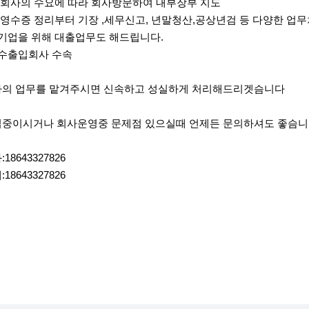
、회사의 수요에 따라 회사방문하여 내부장부 지도
、영수증 정리부터 기장 ,세무신고, 년말청산,공상년검 등 다양한 업
기업을 위해 대출업무도 해드립니다.
수출입회사 수속
의 업무를 맡겨주시면 신속하고 성실하게 처리해드리겟슴니다
중이시거나 회사운영중 문제점 있으실때 언제든 문의하셔도 좋슴
18643327826
18643327826